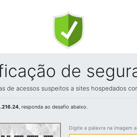
ificação de segur
vas de acessos suspeitos a sites hospedados co
.216.24
, responda ao desafio abaixo.
Digite a palavra na imagem 