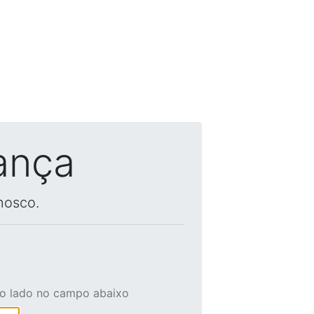
ança
nosco.
ao lado no campo abaixo