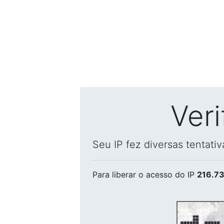
Ver
Seu IP fez diversas tentati
Para liberar o acesso
do IP
216.73